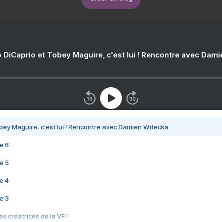
 DiCaprio et Tobey Maguire, c'est lui ! Rencontre avec Dam
bey Maguire, c'est lui ! Rencontre avec Damien Witecka
e 6
e 5
e 4
e 3
s créatrices de la VF !